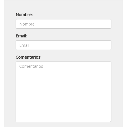
Nombre:
Email:
Comentarios