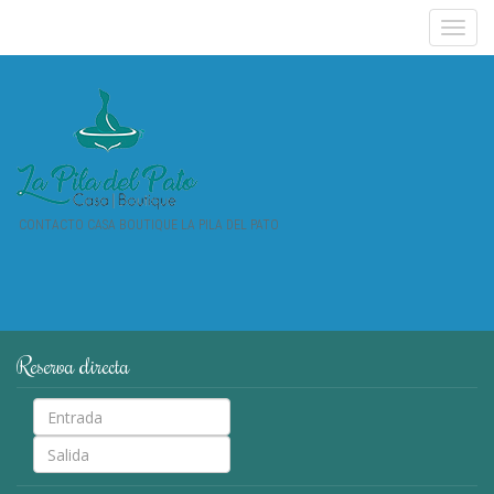
CONTACTO CASA BOUTIQUE LA PILA DEL PATO
Reserva
directa