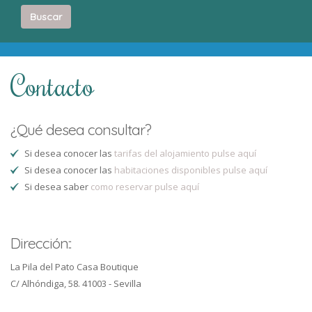
Buscar
Contacto
¿Qué desea consultar?
Si desea conocer las
tarifas del alojamiento pulse aquí
Si desea conocer las
habitaciones disponibles pulse aquí
Si desea saber
como reservar pulse aquí
Dirección::
La Pila del Pato Casa Boutique
C/ Alhóndiga, 58. 41003 - Sevilla